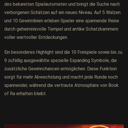
des bekannten Spielautomaten und bringt die Suche nach
verborgenen Schätzen auf ein neues Niveau. Auf 5 Walzen
und 10 Gewinnlinien erleben Spieler eine spannende Reise
durch geheimnisvolle Tempel und antike Schatzkammern
voller wertvoller Entdeckungen.
Ein besonderes Highlight sind die 10 Freispiele sowie bis zu
9 zufällig ausgewählte spezielle Expanding Symbole, die
zusätzliche Gewinnchancen ermöglichen. Diese Funktion
sorgt für mehr Abwechslung und macht jede Runde noch
spannender, während die vertraute Atmosphäre von Book
of Ra erhalten bleibt.