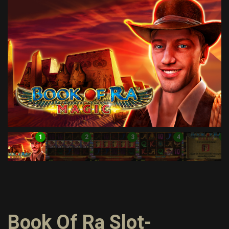
1
2
3
4
5
Book Of Ra Slot-