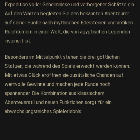
Expedition voller Geheimnisse und verborgener Schätze ein.
Auf den Walzen begleiten Sie den bekannten Abenteurer
auf seiner Suche nach mythischen Edelsteinen und antiken
Reichtümern in einer Welt, die von ägyptischen Legenden
inspiriert ist.
Besonders im Mittelpunkt stehen die drei göttlichen
Statuen, die während des Spiels erweckt werden können.
Mit etwas Glück eröffnen sie zusätzliche Chancen auf
wertvolle Gewinne und machen jede Runde noch
spannender. Die Kombination aus klassischem
Abenteuerstil und neuen Funktionen sorgt für ein
abwechslungsreiches Spielerlebnis.